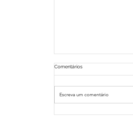
Comentários
Escreva um comentário
Egresso de Economia no
Programa Aspire