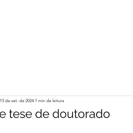
Início
Notícias
Rel
13 de set. de 2024
1 min de leitura
e tese de doutorado