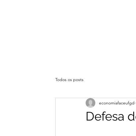
Todos os posts
economiafaceufgd
Defesa d