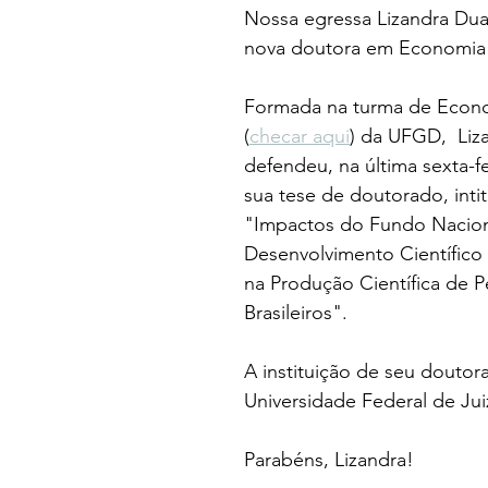
Nossa egressa Lizandra Duar
nova doutora em Economia
Formada na turma de Econo
(
checar aqui
) da UFGD,  Liz
defendeu, na última sexta-fei
sua tese de doutorado, intit
"Impactos do Fundo Nacion
Desenvolvimento Científico
na Produção Científica de 
Brasileiros".
A instituição de seu doutor
Universidade Federal de Jui
Parabéns, Lizandra!