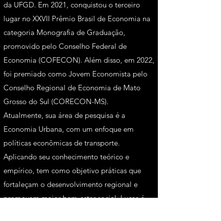
da UFGD. Em 2021, conquistou o terceiro
lugar no XXVII Prêmio Brasil de Economia na
categoria Monografia de Graduação,
promovido pelo Conselho Federal de
Economia (COFECON). Além disso, em 2022,
foi premiado como Jovem Economista pelo
Conselho Regional de Economia de Mato
Grosso do Sul (CORECON-MS).
Atualmente, sua área de pesquisa é a
Economia Urbana, com um enfoque em
políticas econômicas de transporte.
Aplicando seu conhecimento teórico e
empírico, tem como objetivo práticas que
fortaleçam o desenvolvimento regional e
promovam maior bem-estar social. Lucas é
futuro membro do FGV Cidades, onde