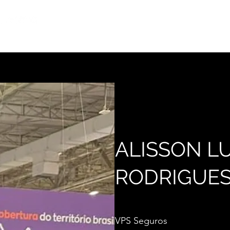
Início
Notícias
Rel
ALISSON LU
RODRIGUES
VPS Seguros