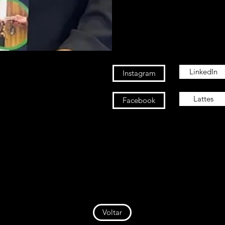
LinkedIn
Instagram
Lattes
Facebook
Voltar