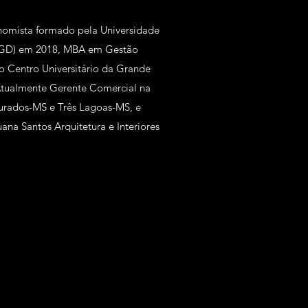
onomista formado pela Universidade
FGD) em 2018, MBA em Gestão
 Centro Universitário da Grande
tualmente Gerente Comercial na
ourados-MS e Três Lagoas-MS, e
uana Santos Arquitetura e Interiores