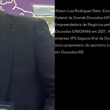
Alisson Luiz Rodrigues Neto, Ec
Federal da Grande Dourados (U
Empreendedora de Negócios pelo
Dourados (UNIGRAN) em 2021. A
empresa VPS Seguros filial de D
sócio proprietário do escritório L
em Dourados-MS.