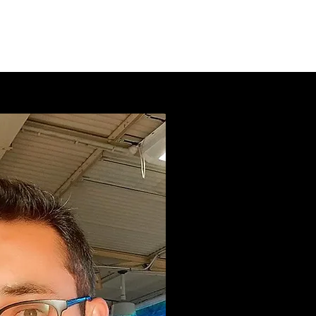
eases
Projetos
Quem Somos
O Curso de Economia