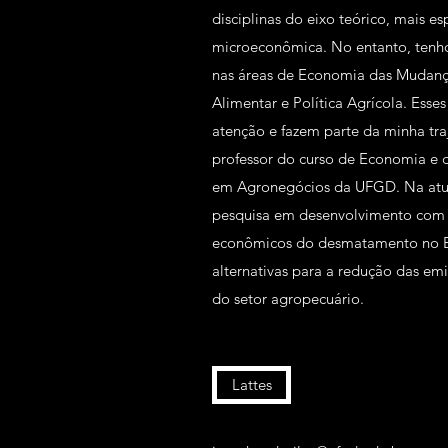
disciplinas do eixo teórico, mais e
microeconômica. No entanto, tenh
nas áreas de Economia das Mudanç
Alimentar e Política Agrícola. Es
atenção e fazem parte da minha tr
professor do curso de Economia e
em Agronegócios da UFGD. Na atua
pesquisa em desenvolvimento com 
econômicos do desmatamento no Bra
alternativas para a redução das emi
do setor agropecuário.
Lattes