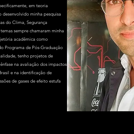
specificamente, em teoria
o desenvolvido minha pesquisa
as do Clima, Segurança
ses temas sempre chamaram minha
ajetória acadêmica como
 do Programa de Pós-Graduação
lidade, tenho projetos de
ênfase na avaliação dos impactos
sil e na identificação de
ssões de gases de efeito estufa