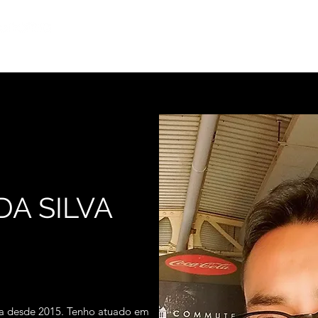
Início
Notícias
Rel
A SILVA
ia desde 2015. Tenho atuado em