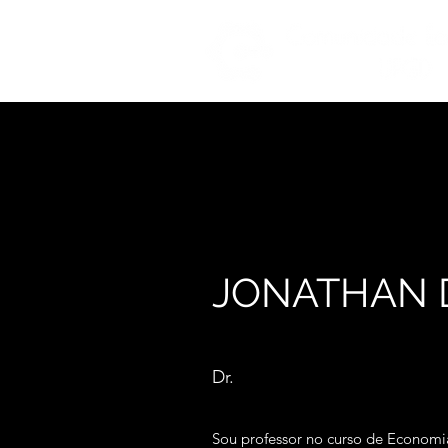
JONATHAN D
Dr.
Sou professor no curso de Econom