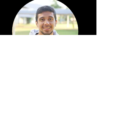
JULIO SILVA
Acadêmico
Conheça