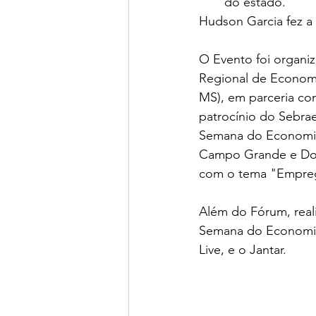
do estado.
Hudson Garcia fez a
O Evento foi organi
Regional de Econo
MS), em parceria c
patrocínio do Sebrae
Semana do Economis
Campo Grande e Dour
com o tema "Empre
Além do Fórum, real
Semana do Economist
Live, e o Jantar.