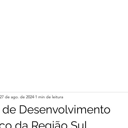
Início
Notícias
Rel
27 de ago. de 2024
1 min de leitura
 de Desenvolvimento
o da Região Sul