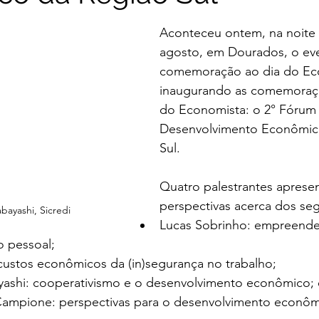
Aconteceu ontem, na noite 
agosto, em Dourados, o ev
comemoração ao dia do Ec
inaugurando as comemoraç
do Economista: o 2° Fórum
Desenvolvimento Econômic
Sul.
Quatro palestrantes aprese
perspectivas acerca dos se
bayashi, Sicredi
Lucas Sobrinho: empreende
 pessoal;
 custos econômicos da (in)segurança no trabalho;
ashi: cooperativismo e o desenvolvimento econômico; 
ampione: perspectivas para o desenvolvimento econômi